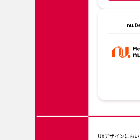
nu.D
UXデザインにお