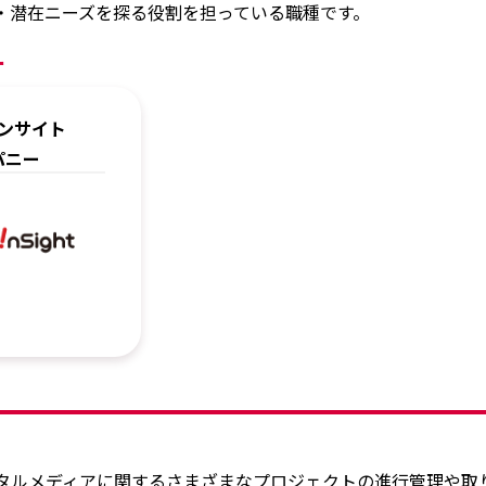
・潜在ニーズを探る役割を担っている職種です。
ー
ンサイト
パニー
ジタルメディアに関するさまざまなプロジェクトの進行管理や取