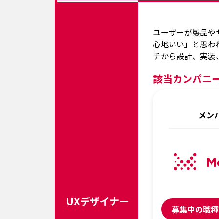
ユーザーが製品や
心地いい」と思わ
チから設計、実装
該当カンパニ
メン
UXデザイナー
募集中の職種