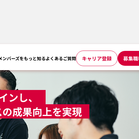
キャリア登録
募集職
メンバーズをもっと知る
よくあるご質問
インし、
スの成果向上を実現