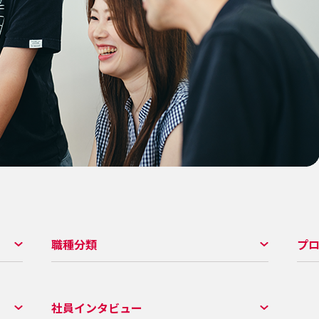
職種分類
プ
社員インタビュー