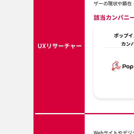
ザーの現状や顕在
該当カンパニ
ポップイ
カン
UXリサーチャー
Webサイトやデ