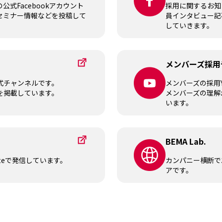
式Facebookアカウント
採用に関するお知
セミナー情報などを投稿して
員インタビュー記
していきます。
メンバーズ採用
公式チャンネルです。
メンバーズの採用Y
を掲載しています。
メンバーズの理解
います。
BEMA Lab.
teで発信しています。
カンパニー横断で
アです。