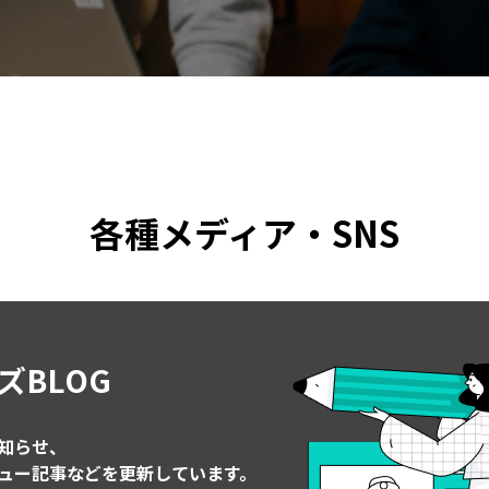
各種メディア・SNS
ズBLOG
知らせ、
ュー記事などを更新しています。