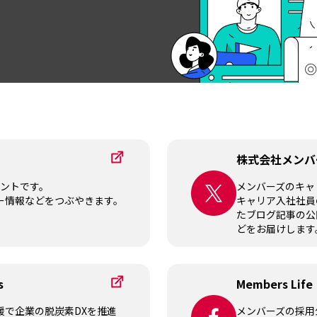
株式会社メンバ
ウントです。
メンバーズのキャ
ー情報などをつぶやきます。
キャリア入社社員
たブログ記事の公
どをお届けします
s
Members Life
援で企業の脱炭素DXを推進
メンバーズの採用公