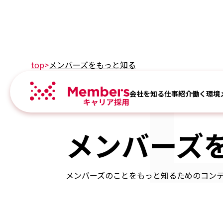
L
top
>
メンバーズをもっと知る
会社を知る
仕事紹介
働く環境
Library
メンバーズ
メンバーズのことをもっと知るためのコン