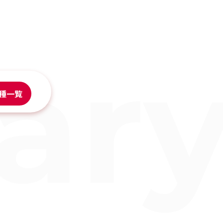
rar
種一覧