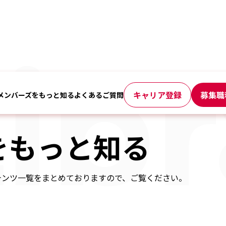
ib
キャリア登録
募集職
メンバーズをもっと知る
よくあるご質問
をもっと知る
テンツ一覧をまとめておりますので、ご覧ください。