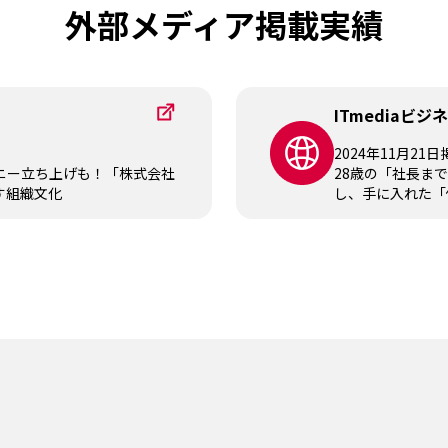
外部メディア掲載実績
ITmediaビ
2024年11月21日
ニー立ち上げも！「株式会社
28歳の「社長ま
す組織文化
し、手に入れた「